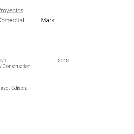
Proyectos
Comercial
Mark
iva
2018
/ Construction
esq. Edison,